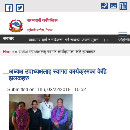
Skip to main content
सरुमारानी गाउँपालिका
लुम्बिनी प्रदेश, नेपाल
समाचार
व्यावसाय दर्ता र नविकरण गर्ने सम्बन्धी जरुरी सूचना ।।।
फोहोरमैला
You are here
Home
» अध्यक्ष उपाध्यक्षलाइ स्वागत कार्यक्रमका केहि झलकहरु
अध्यक्ष उपाध्यक्षलाइ स्वागत कार्यक्रमका केहि
झलकहरु
Submitted on:
Thu, 02/22/2018 - 10:52