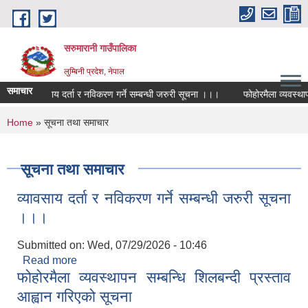
Skip to main content
सरुमारानी गाउँपालिका
लुम्बिनी प्रदेश, नेपाल
समाचार
व्यावसाय दर्ता र नविकरण गर्ने सम्बन्धी जरुरी सूचना ।।।
फोहोरमैला व्यवस्थापन
You are here
Home
» सूचना तथा समाचार
सूचना तथा समाचार
व्यावसाय दर्ता र नविकरण गर्ने सम्बन्धी जरुरी सूचना
।।।
Submitted on:
Wed, 07/29/2026 - 10:46
Read more
about व्यावसाय दर्ता र नविकरण गर्ने सम्बन्धी जरुरी सूचना
फोहोरमैला व्यवस्थापन सम्बन्धि शिलबन्दी प्रस्ताव
।।।
आह्वान गरिएको सूचना