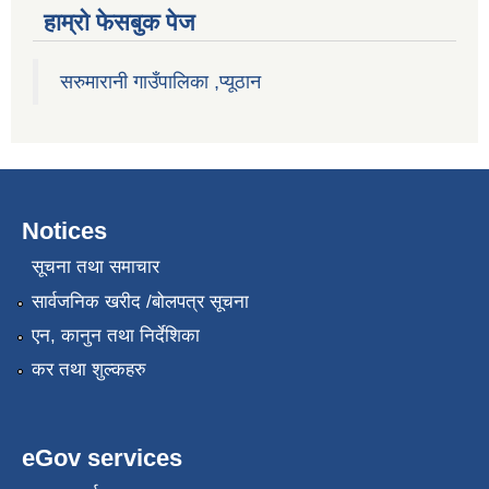
हाम्राे फेसबुक पेज
सरुमारानी गाउँपालिका ,प्यूठान
Notices
सूचना तथा समाचार
सार्वजनिक खरीद /बोलपत्र सूचना
एन, कानुन तथा निर्देशिका
कर तथा शुल्कहरु
eGov services