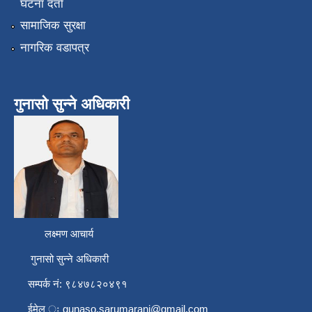
घटना दर्ता
सामाजिक सुरक्षा
नागरिक वडापत्र
गुनासो सुन्ने अधिकारी
लक्ष्मण आचार्य
गुनासो सुन्ने अधिकारी
सम्पर्क नं: ९८४७८२०४९१
ईमेल ः
gunaso.sarumarani@gmail.com