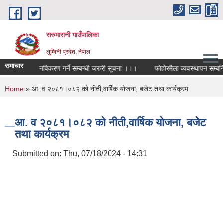
Skip to main content
सरुमारानी गाउँपालिका
लुम्बिनी प्रदेश, नेपाल
समाचार
्यावसाय दर्ता र नविकरण गर्ने सम्बन्धी जरुरी सूचना ।।।
फोहोरमैला व्यवस्थापन सम्बन्ध
You are here
Home
» आ. व २०८१।०८२ को नीती,वार्षिक योजना, बजेट तथा कार्यक्रम
आ. व २०८१।०८२ को नीती,वार्षिक योजना, बजेट
तथा कार्यक्रम
Submitted on:
Thu, 07/18/2024 - 14:31