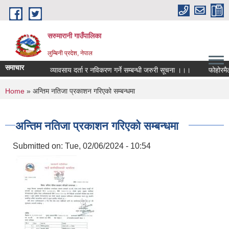
Skip to main content
सरुमारानी गाउँपालिका
लुम्बिनी प्रदेश, नेपाल
समाचार
व्यावसाय दर्ता र नविकरण गर्ने सम्बन्धी जरुरी सूचना ।।।
फोहोरमैला
You are here
Home
» अन्तिम नतिजा प्रकाशन गरिएको सम्बन्धमा
अन्तिम नतिजा प्रकाशन गरिएको सम्बन्धमा
Submitted on:
Tue, 02/06/2024 - 10:54