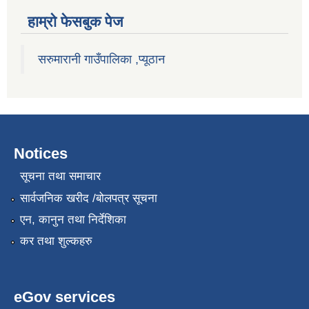
हाम्राे फेसबुक पेज
सरुमारानी गाउँपालिका ,प्यूठान
Notices
सूचना तथा समाचार
सार्वजनिक खरीद /बोलपत्र सूचना
एन, कानुन तथा निर्देशिका
कर तथा शुल्कहरु
eGov services