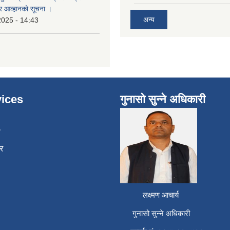
्र आव्हानको सूचना ।
अन्य
2025 - 14:43
ices
गुनासो सुन्ने अधिकारी
ा
र
लक्ष्मण आचार्य
गुनासो सुन्ने अधिकारी