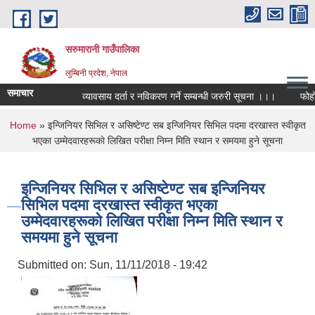
Skip to main content
सरुमारानी गाउँपालिका
लुम्बिनी प्रदेश, नेपाल
समाचार
व्यावसाय दर्ता र नविकरण गर्ने सम्बन्धी जरुरी सूचना ।।।
फोहोरम
You are here
Home
» इन्जिनियर सिभिल र असिष्टेण्ट सब इन्जिनियर सिभिल पदमा दरखास्त स्वीकृत
भएका उम्मेदवारहरूकाे लिखित परीक्षा निम्न मिति स्थान र समयमा हुने सूचना
इन्जिनियर सिभिल र असिष्टेण्ट सब इन्जिनियर
सिभिल पदमा दरखास्त स्वीकृत भएका
उम्मेदवारहरूकाे लिखित परीक्षा निम्न मिति स्थान र
समयमा हुने सूचना
Submitted on:
Sun, 11/11/2018 - 19:42