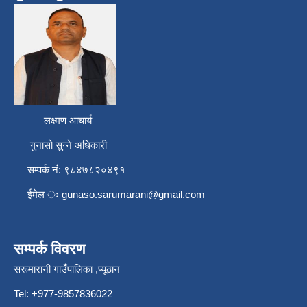
लक्ष्मण आचार्य
गुनासो सुन्ने अधिकारी
सम्पर्क नं: ९८४७८२०४९१
ईमेल ः
gunaso.sarumarani@gmail.com
सम्पर्क विवरण
सरूमारानी गाउँपालिका ,प्यूठान
Tel: +977-9857836022