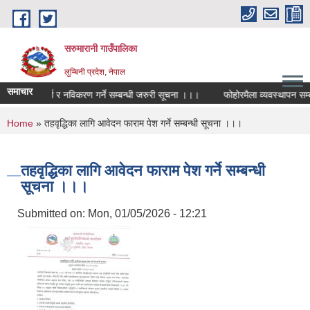
Skip to main content
सरुमारानी गाउँपालिका
लुम्बिनी प्रदेश, नेपाल
समाचार
व्यावसाय दर्ता र नविकरण गर्ने सम्बन्धी जरुरी सूचना ।।।
फोहोरमैला व्यवस्थापन सम्बन
You are here
Home
» तहवृद्धिका लागि आवेदन फाराम पेश गर्ने सम्बन्धी सूचना ।।।
तहवृद्धिका लागि आवेदन फाराम पेश गर्ने सम्बन्धी
सूचना ।।।
Submitted on:
Mon, 01/05/2026 - 12:21