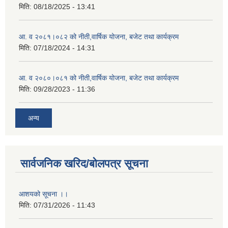
मिति:
08/18/2025 - 13:41
आ. व २०८१।०८२ को नीती,वार्षिक योजना, बजेट तथा कार्यक्रम
मिति:
07/18/2024 - 14:31
आ. व २०८०।०८१ को नीती,वार्षिक योजना, बजेट तथा कार्यक्रम
मिति:
09/28/2023 - 11:36
अन्य
सार्वजनिक खरिद/बोलपत्र सूचना
आशयको सूचना ।।
मिति:
07/31/2026 - 11:43