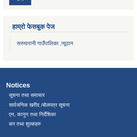
हाम्राे फेसबुक पेज
सरुमारानी गाउँपालिका ,प्यूठान
Notices
सूचना तथा समाचार
सार्वजनिक खरीद /बोलपत्र सूचना
एन, कानुन तथा निर्देशिका
कर तथा शुल्कहरु