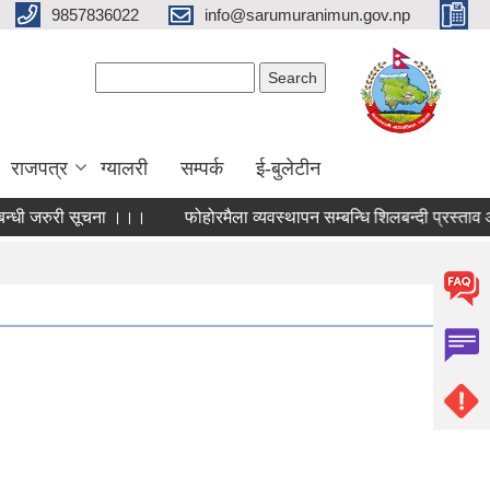
9857836022
info@sarumuranimun.gov.np
Search form
Search
राजपत्र
ग्यालरी
सम्पर्क
ई-बुलेटीन
बन्धी जरुरी सूचना ।।।
फोहोरमैला व्यवस्थापन सम्बन्धि शिलबन्दी प्रस्ताव आ