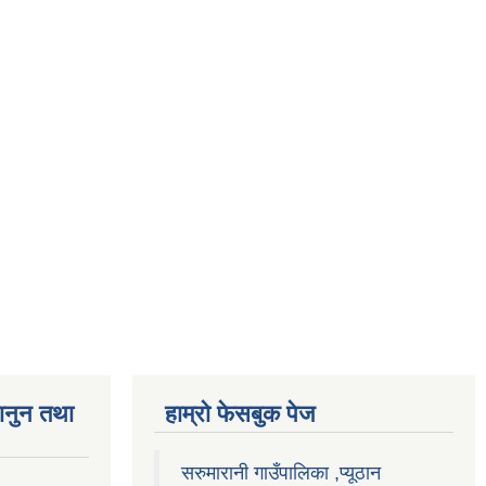
ानुन तथा
हाम्राे फेसबुक पेज
सरुमारानी गाउँपालिका ,प्यूठान