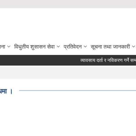
जना
विधुतीय शुसासन सेवा
प्रतिवेदन
सूचना तथा जानकारी
व्यावसाय दर्ता र नविकरण गर्ने सम्
्धमा ।