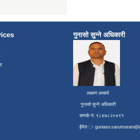
ices
गुनासो सुन्ने अधिकारी
ा
र
लक्ष्मण आचार्य
गुनासो सुन्ने अधिकारी
सम्पर्क नं: ९८४७८२०४९१
ईमेल ः
gunaso.sarumarani@