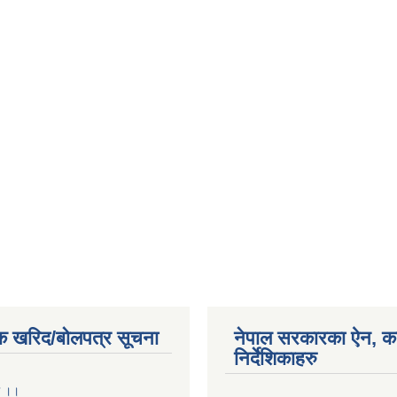
क खरिद/बोलपत्र सूचना
नेपाल सरकारका ऐन, क
निर्देशिकाहरु
ा ।।