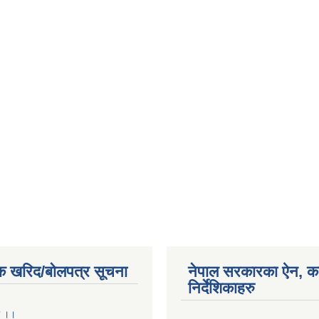
क खरिद/बोलपत्र सूचना
नेपाल सरकारका ऐन, क
निर्देशिकाहरु
ा ।।