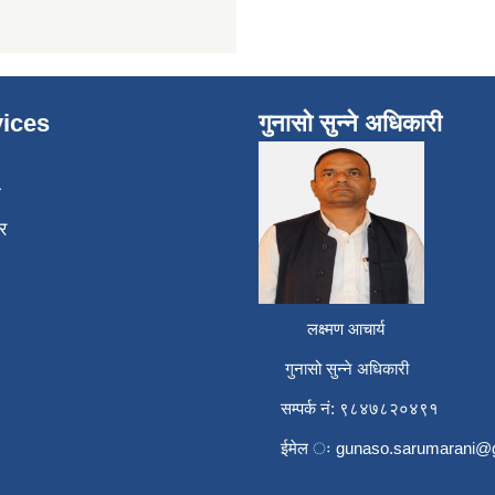
ices
गुनासो सुन्ने अधिकारी
ा
र
लक्ष्मण आचार्य
गुनासो सुन्ने अधिकारी
सम्पर्क नं: ९८४७८२०४९१
ईमेल ः
gunaso.sarumarani@