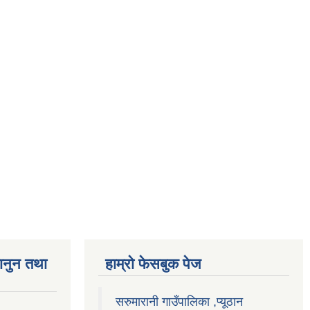
ानुन तथा
हाम्राे फेसबुक पेज
सरुमारानी गाउँपालिका ,प्यूठान