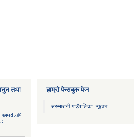
ानुन तथा
हाम्राे फेसबुक पेज
सरुमारानी गाउँपालिका ,प्यूठान
महामारी ,आँधी
०८२