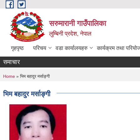
Skip to main content
सरुमारानी गाउँपालिका
लुम्बिनी प्रदेश, नेपाल
गृहपृष्ठ
परिचय
वडा कार्यालयहरु
कार्यक्रम तथा परियो
समाचार
You are here
Home
» भिम बहादुर मर्साङ्गी
भिम बहादुर मर्साङ्गी