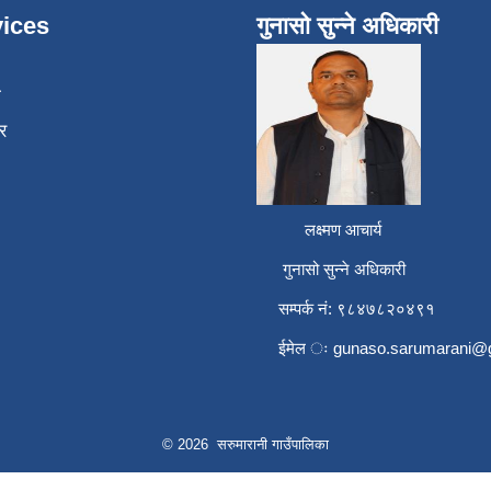
ices
गुनासो सुन्ने अधिकारी
ा
र
लक्ष्मण आचार्य
गुनासो सुन्ने अधिकारी
सम्पर्क नं: ९८४७८२०४९१
ईमेल ः
gunaso.sarumarani@
© 2026 सरुमारानी गाउँपालिका