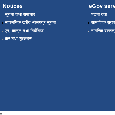
Notices
eGov serv
सूचना तथा समाचार
घटना दर्ता
सार्वजनिक खरीद /बोलपत्र सूचना
सामाजिक सुरक्ष
एन, कानुन तथा निर्देशिका
नागरिक वडापत्
कर तथा शुल्कहरु
//