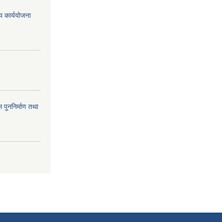
िय कार्ययोजना
 पुननिर्माण तथा