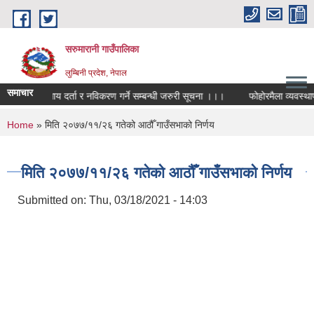
Skip to main content
सरुमारानी गाउँपालिका
लुम्बिनी प्रदेश, नेपाल
समाचार
व्यावसाय दर्ता र नविकरण गर्ने सम्बन्धी जरुरी सूचना ।।।
फोहोरमैला व्यवस्थापन
You are here
Home
» मिति २०७७/११/२६ गतेको आठौँ गाउँसभाको निर्णय
मिति २०७७/११/२६ गतेको आठौँ गाउँसभाको निर्णय
Submitted on:
Thu, 03/18/2021 - 14:03