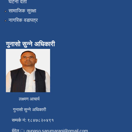
घटना दर्ता
सामाजिक सुरक्षा
नागरिक वडापत्र
गुनासो सुन्ने अधिकारी
लक्ष्मण आचार्य
गुनासो सुन्ने अधिकारी
सम्पर्क नं: ९८४७८२०४९१
ईमेल ः
gunaso.sarumarani@gmail.com