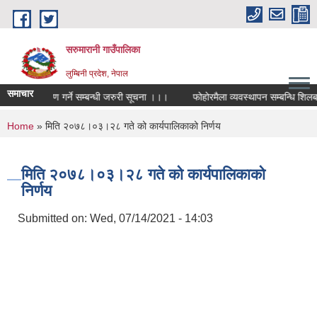
Skip to main content
सरुमारानी गाउँपालिका
लुम्बिनी प्रदेश, नेपाल
समाचार
दर्ता र नविकरण गर्ने सम्बन्धी जरुरी सूचना ।।।
फोहोरमैला व्यवस्थापन सम्बन्धि शिलबन्द
You are here
Home
» मिति २०७८।०३।२८ गते को कार्यपालिकाको निर्णय
मिति २०७८।०३।२८ गते को कार्यपालिकाको
निर्णय
Submitted on:
Wed, 07/14/2021 - 14:03