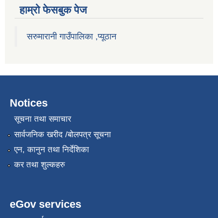
हाम्राे फेसबुक पेज
सरुमारानी गाउँपालिका ,प्यूठान
Notices
सूचना तथा समाचार
सार्वजनिक खरीद /बोलपत्र सूचना
एन, कानुन तथा निर्देशिका
कर तथा शुल्कहरु
eGov services