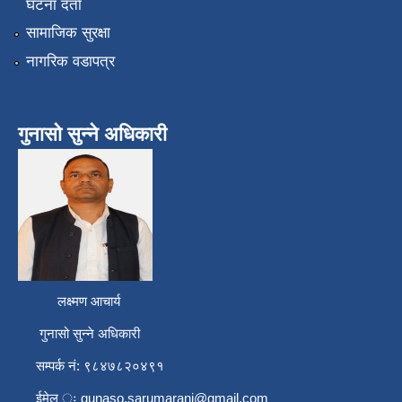
घटना दर्ता
सामाजिक सुरक्षा
नागरिक वडापत्र
गुनासो सुन्ने अधिकारी
लक्ष्मण आचार्य
गुनासो सुन्ने अधिकारी
सम्पर्क नं: ९८४७८२०४९१
ईमेल ः
gunaso.sarumarani@gmail.com