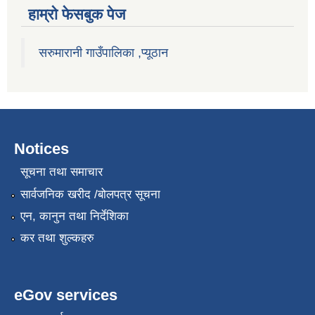
हाम्राे फेसबुक पेज
सरुमारानी गाउँपालिका ,प्यूठान
Notices
सूचना तथा समाचार
सार्वजनिक खरीद /बोलपत्र सूचना
एन, कानुन तथा निर्देशिका
कर तथा शुल्कहरु
eGov services