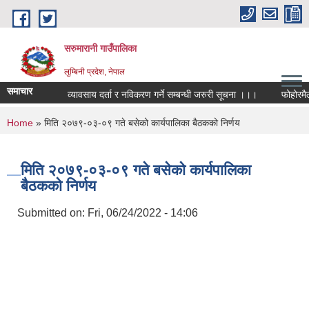
Skip to main content
सरुमारानी गाउँपालिका
लुम्बिनी प्रदेश, नेपाल
समाचार
व्यावसाय दर्ता र नविकरण गर्ने सम्बन्धी जरुरी सूचना ।।।
फोहोरमैला 
You are here
Home
» मिति २०७९-०३-०९ गते बसेको कार्यपालिका बैठकको निर्णय
मिति २०७९-०३-०९ गते बसेको कार्यपालिका
बैठकको निर्णय
Submitted on:
Fri, 06/24/2022 - 14:06