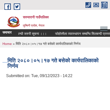
Skip to main content
सरुमारानी गाउँपालिका
लुम्बिनी प्रदेश, नेपाल
समाचार
िकरण गर्ने सम्बन्धी जरुरी सूचना ।।।
फोहोरमैला व्यवस्थापन सम्बन्धि शिलबन्दी प्रस्ता
You are here
Home
» मिति २०८०।०५।१७ गते बसेको कार्यपालिकाको निर्णय
मिति २०८०।०५।१७ गते बसेको कार्यपालिकाको
निर्णय
Submitted on:
Tue, 09/12/2023 - 14:22