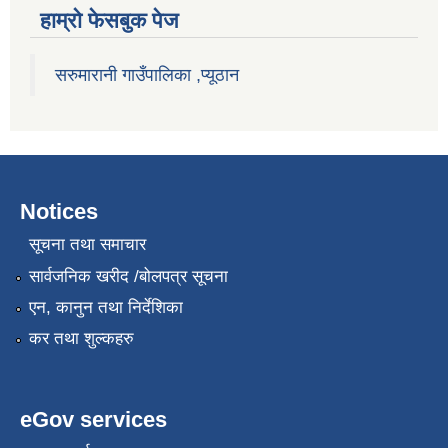
हाम्राे फेसबुक पेज
सरुमारानी गाउँपालिका ,प्यूठान
Notices
सूचना तथा समाचार
सार्वजनिक खरीद /बोलपत्र सूचना
एन, कानुन तथा निर्देशिका
कर तथा शुल्कहरु
eGov services