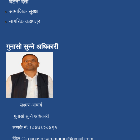
घटना दर्ता
सामाजिक सुरक्षा
नागरिक वडापत्र
गुनासो सुन्ने अधिकारी
लक्ष्मण आचार्य
गुनासो सुन्ने अधिकारी
सम्पर्क नं: ९८४७८२०४९१
ईमेल ः
gunaso.sarumarani@gmail.com