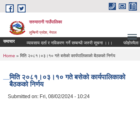
Skip to main content
सरुमारानी गाउँपालिका
लुम्बिनी प्रदेश, नेपाल
समाचार
व्यावसाय दर्ता र नविकरण गर्ने सम्बन्धी जरुरी सूचना ।।।
फोहोरमैला व्
You are here
Home
» मिति २०८१।०३।१० गते बसेको कार्यपालिकाको बैठकको निर्णय
मिति २०८१।०३।१० गते बसेको कार्यपालिकाको
बैठकको निर्णय
Submitted on:
Fri, 08/02/2024 - 10:24