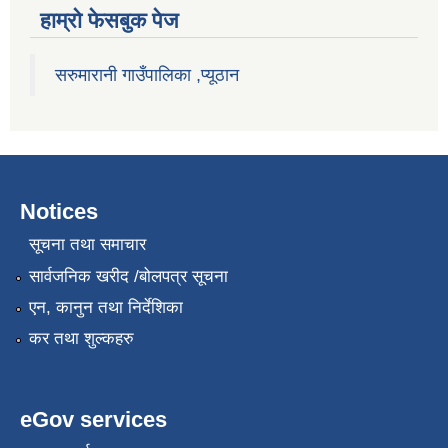
हाम्राे फेसबुक पेज
सरुमारानी गाउँपालिका ,प्यूठान
Notices
सूचना तथा समाचार
सार्वजनिक खरीद /बोलपत्र सूचना
एन, कानुन तथा निर्देशिका
कर तथा शुल्कहरु
eGov services