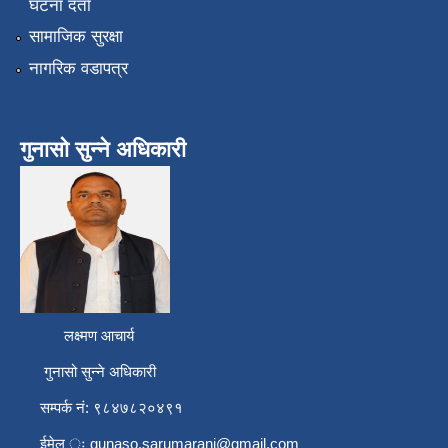
घटना दर्ता
सामाजिक सुरक्षा
नागरिक वडापत्र
गुनासो सुन्ने अधिकारी
लक्ष्मण आचार्य
गुनासो सुन्ने अधिकारी
सम्पर्क नं: ९८४७८२०४९१
ईमेल ः
gunaso.sarumarani@gmail.com