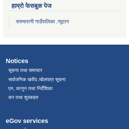
हाम्राे फेसबुक पेज
सरुमारानी गाउँपालिका ,प्यूठान
Notices
सूचना तथा समाचार
सार्वजनिक खरीद /बोलपत्र सूचना
एन, कानुन तथा निर्देशिका
कर तथा शुल्कहरु
eGov services