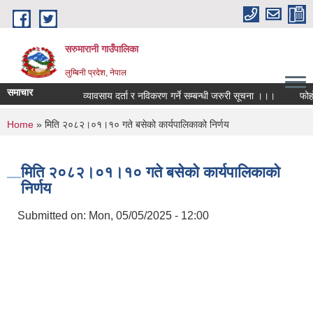
Skip to main content
सरुमारानी गाउँपालिका
लुम्बिनी प्रदेश, नेपाल
समाचार
व्यावसाय दर्ता र नविकरण गर्ने सम्बन्धी जरुरी सूचना ।।।
फोहोरम
You are here
Home
» मिति २०८२।०१।१० गते बसेको कार्यपालिकाको निर्णय
मिति २०८२।०१।१० गते बसेको कार्यपालिकाको
निर्णय
Submitted on:
Mon, 05/05/2025 - 12:00