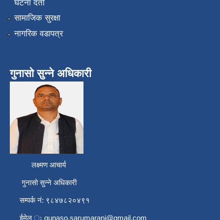
घटना दर्ता
सामाजिक सुरक्षा
नागरिक वडापत्र
गुनासो सुन्ने अधिकारी
लक्ष्मण आचार्य
गुनासो सुन्ने अधिकारी
सम्पर्क नं: ९८४७८२०४९१
ईमेल ः
gunaso.sarumarani@gmail.com