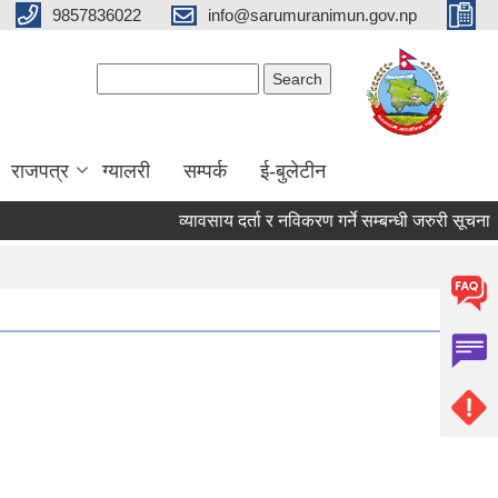
9857836022
info@sarumuranimun.gov.np
Search form
Search
राजपत्र
ग्यालरी
सम्पर्क
ई-बुलेटीन
व्यावसाय दर्ता र नविकरण गर्ने सम्बन्धी जरुरी सूचना ।