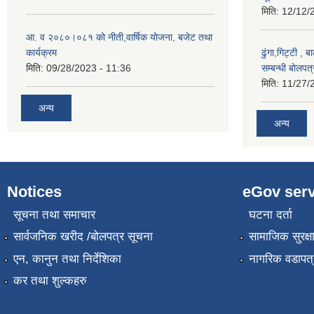
मिति:
12/12/
आ. व २०८०।०८१ को नीती,वार्षिक योजना, बजेट तथा
कार्यक्रम
ढुंगा,गिट्टी , 
मिति:
09/28/2023 - 11:36
सम्बन्धी बोलपत
मिति:
11/27/
अन्य
अन्य
Notices
eGov serv
सूचना तथा समाचार
घटना दर्ता
सार्वजनिक खरीद /बोलपत्र सूचना
सामाजिक सुरक्ष
एन, कानुन तथा निर्देशिका
नागरिक वडापत्
कर तथा शुल्कहरु