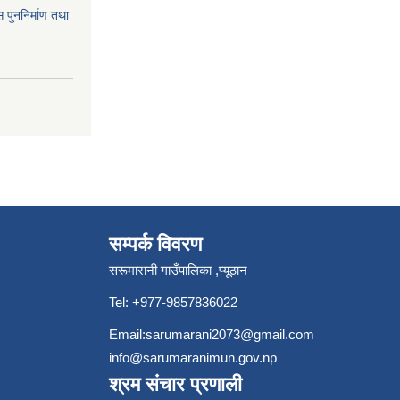
 पुननिर्माण तथा
सम्पर्क विवरण
सरूमारानी गाउँपालिका ,प्यूठान
Tel: +977-9857836022
Email:
sarumarani2073@gmail.com
info@sarumaranimun.gov.np
श्रम संचार प्रणाली