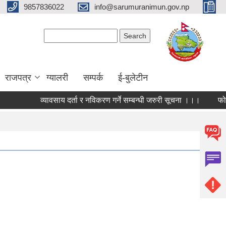
9857836022
info@sarumuranimun.gov.np
Search form
Search
राजपत्र
ग्यालरी
सम्पर्क
ई-बुलेटीन
व्यावसाय दर्ता र नविकरण गर्ने सम्बन्धी जरुरी सूचना ।।।
फोहोर