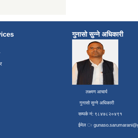
ices
गुनासो सुन्ने अधिकारी
ा
र
लक्ष्मण आचार्य
गुनासो सुन्ने अधिकारी
सम्पर्क नं: ९८४७८२०४९१
ईमेल ः
gunaso.sarumarani@