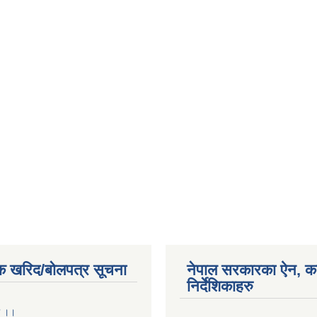
क खरिद/बोलपत्र सूचना
नेपाल सरकारका ऐन, क
निर्देशिकाहरु
ा ।।