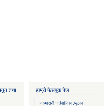
ानुन तथा
हाम्राे फेसबुक पेज
सरुमारानी गाउँपालिका ,प्यूठान