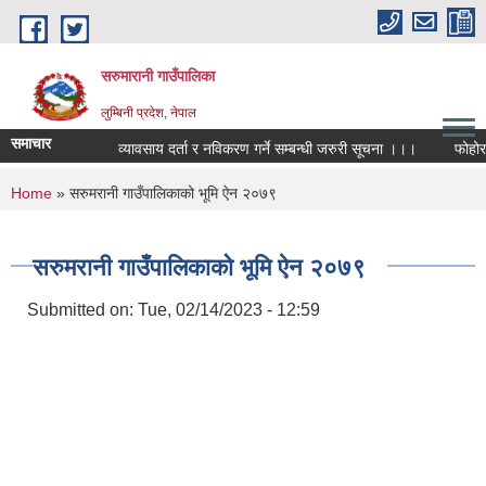
Skip to main content
सरुमारानी गाउँपालिका
लुम्बिनी प्रदेश, नेपाल
समाचार
व्यावसाय दर्ता र नविकरण गर्ने सम्बन्धी जरुरी सूचना ।।।
फोहोरमैल
You are here
Home
» सरुमरानी गाउँपालिकाको भूमि ऐन २०७९
सरुमरानी गाउँपालिकाको भूमि ऐन २०७९
Submitted on:
Tue, 02/14/2023 - 12:59