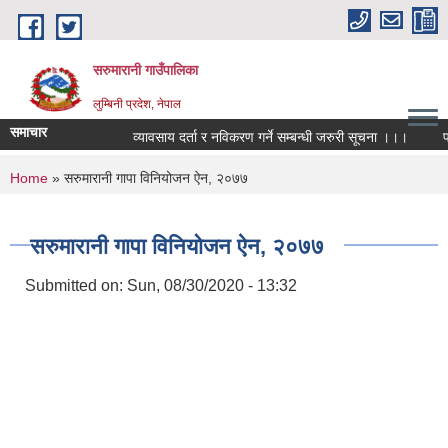
Skip to main content
सरुमारानी गाउँपालिका
लुम्बिनी प्रदेश, नेपाल
समाचार
व्यावसाय दर्ता र नविकरण गर्ने सम्बन्धी जरुरी सूचना ।।।
फोह
You are here
Home
» सरुमारानी गापा विनियोजन ऐन, २०७७
सरुमारानी गापा विनियोजन ऐन, २०७७
Submitted on:
Sun, 08/30/2020 - 13:32