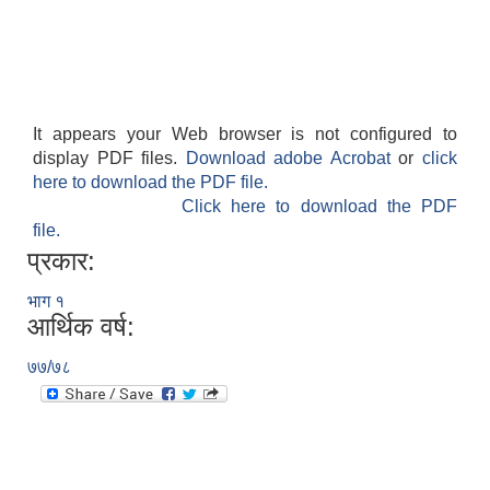
It appears your Web browser is not configured to
display PDF files.
Download adobe Acrobat
or
click
here to download the PDF file.
Click here to download the PDF
file.
प्रकार:
भाग १
आर्थिक वर्ष:
७७/७८