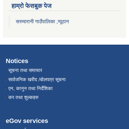
हाम्राे फेसबुक पेज
सरुमारानी गाउँपालिका ,प्यूठान
Notices
सूचना तथा समाचार
सार्वजनिक खरीद /बोलपत्र सूचना
एन, कानुन तथा निर्देशिका
कर तथा शुल्कहरु
eGov services