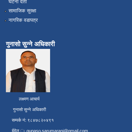
घटना दर्ता
सामाजिक सुरक्षा
नागरिक वडापत्र
गुनासो सुन्ने अधिकारी
लक्ष्मण आचार्य
गुनासो सुन्ने अधिकारी
सम्पर्क नं: ९८४७८२०४९१
ईमेल ः
gunaso.sarumarani@gmail.com