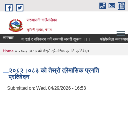
Skip to main content
सरुमारानी गाउँपालिका
लुम्बिनी प्रदेश, नेपाल
समाचार
व्यावसाय दर्ता र नविकरण गर्ने सम्बन्धी जरुरी सूचना ।।।
फोहोरमैला व्यवस्थापन 
You are here
Home
» २०८२।०८३ को तेस्रो त्रैमासिक प्रगति प्रतिवेदन
२०८२।०८३ को तेस्रो त्रैमासिक प्रगति
प्रतिवेदन
Submitted on:
Wed, 04/29/2026 - 16:53