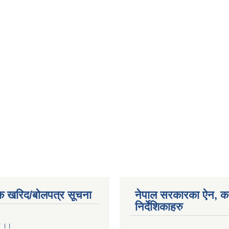
क खरिद/बोलपत्र सूचना
नेपाल सरकारका ऐन, क
निर्देशिकाहरु
ा ।।