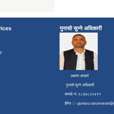
ices
गुनासो सुन्ने अधिकारी
ा
र
लक्ष्मण आचार्य
गुनासो सुन्ने अधिकारी
सम्पर्क नं: ९८४७८२०४९१
ईमेल ः
gunaso.sarumarani@