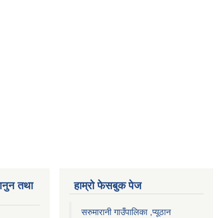
ानुन तथा
हाम्राे फेसबुक पेज
सरुमारानी गाउँपालिका ,प्यूठान