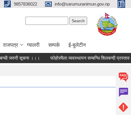
9857836022
info@sarumuranimun.gov.np
Search form
Search
राजपत्र
ग्यालरी
सम्पर्क
ई-बुलेटीन
्बन्धी जरुरी सूचना ।।।
फोहोरमैला व्यवस्थापन सम्बन्धि शिलबन्दी प्रस्ताव आ