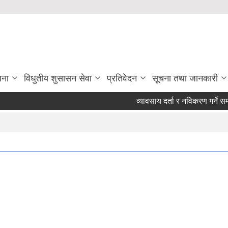
जना
विधुतीय शुसासन सेवा
प्रतिवेदन
सूचना तथा जानकारी
व्यावसाय दर्ता र नविकरण गर्ने सम