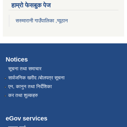
हाम्राे फेसबुक पेज
सरुमारानी गाउँपालिका ,प्यूठान
Notices
सूचना तथा समाचार
सार्वजनिक खरीद /बोलपत्र सूचना
एन, कानुन तथा निर्देशिका
कर तथा शुल्कहरु
eGov services