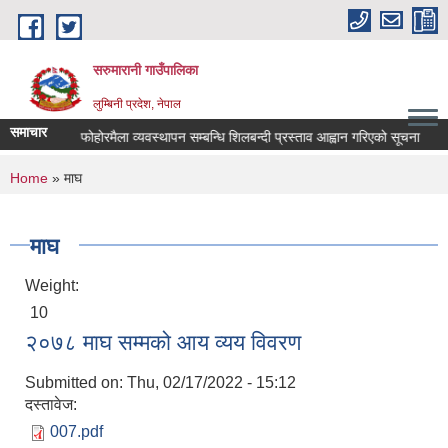
Skip to main content
सरुमारानी गाउँपालिका
लुम्बिनी प्रदेश, नेपाल
समाचार
ूचना ।।।
फोहोरमैला व्यवस्थापन सम्बन्धि शिलबन्दी प्रस्ताव आह्वान गरिएको सूचना
You are here
Home
» माघ
माघ
Weight:
10
२०७८ माघ सम्मको आय व्यय विवरण
Submitted on:
Thu, 02/17/2022 - 15:12
दस्तावेज:
007.pdf