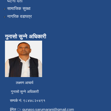
घटना दर्ता
सामाजिक सुरक्षा
नागरिक वडापत्र
गुनासो सुन्ने अधिकारी
लक्ष्मण आचार्य
गुनासो सुन्ने अधिकारी
सम्पर्क नं: ९८४७८२०४९१
ईमेल ः
gunaso.sarumarani@gmail.com