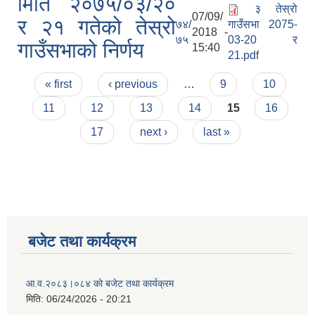
मिति २०७५/०३/२०
३ तेस्रो
07/09/
र २१ गतेको तेस्रो
७४/
गाउँसभा 2075-
2018 -
७५
03-20 र
गाउँसभाको निर्णय
15:40
21.pdf
Pages
« first
‹ previous
…
9
10
11
12
13
14
15
16
17
next ›
last »
बजेट तथा कार्यक्रम
आ.व.२०८३।०८४ को बजेट तथा कार्यक्रम
मिति:
06/24/2026 - 20:21