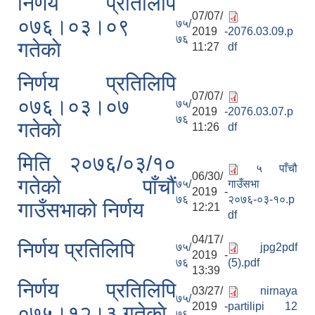
निर्णय प्रतिलिपि
07/07/
०७६।०३।०९
७५/
2019 -
2076.03.09.p
७६
गतेकाे
11:27
df
निर्णय प्रतिलिपि
07/07/
०७६।०३।०७
७५/
2019 -
2076.03.07.p
७६
गतेकाे
11:26
df
मिति २०७६/०३/१०
५ पाँचौ
06/30/
गतेको पाँचौं
७५/
गाउँसभा
2019 -
७६
२०७६-०३-१०.p
गाउँसभाको निर्णय
12:21
df
04/17/
निर्णय प्रतिलिपि
७५/
jpg2pdf
2019 -
७६
(5).pdf
13:39
निर्णय प्रतिलिपि
03/27/
nirnaya
७५/
2019 -
partilipi 12
०७५।१२।३ गतेकाे
७६