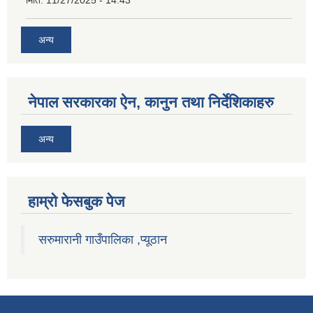
मिति:
11/27/2025 - 14:43
अन्य
नेपाल सरकारका ऐन, कानुन तथा निर्देशिकाहरु
अन्य
हाम्राे फेसबुक पेज
सरुमारानी गाउँपालिका ,प्यूठान