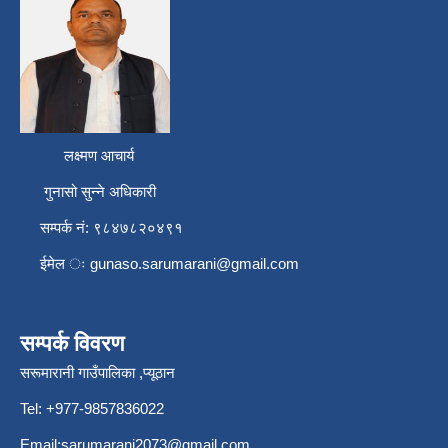
लक्ष्मण आचार्य
गुनासो सुन्ने अधिकारी
सम्पर्क नं: ९८४७८२०४९१
ईमेल ः
gunaso.sarumarani@gmail.com
सम्पर्क विवरण
सरूमारानी गाउँपालिका ,प्यूठान
Tel: +977-9857836022
Email:
sarumarani2073@gmail.com