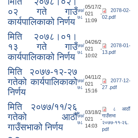
मिति २०७८।०२।
05/17/2
०२ गते गाउँ
७७/
2078-02-
021 -
७८
02.pdf
कार्यपालिकाको निर्णय
11:09
मिति २०७८।०१।
04/26/2
१३ गते गाउँ
७७/
2078-01-
021 -
७८
13.pdf
कार्यपालिकाको निर्णय
10:02
मिति २०७७-१२-२७
04/11/2
गतेको कार्यपालिकाको
७७/
2077-12-
021 -
७८
27 .pdf
निर्णय
15:16
मिति २०७७/११/२६
८ आठौं
03/18/2
गतेको आठौँ
७७/
गाउँसभा
021 -
७८
२०७७-११-२६.
गाउँसभाको निर्णय
14:03
pdf