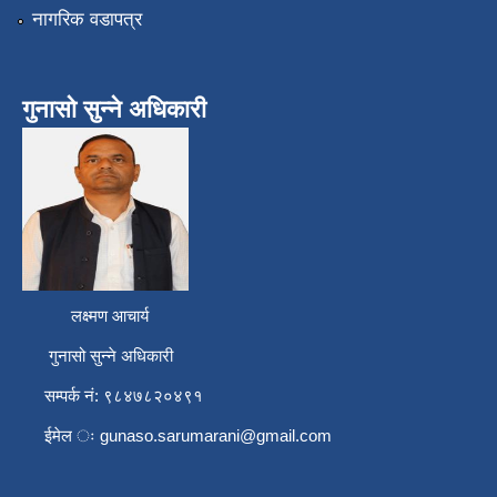
नागरिक वडापत्र
गुनासो सुन्ने अधिकारी
लक्ष्मण आचार्य
गुनासो सुन्ने अधिकारी
सम्पर्क नं: ९८४७८२०४९१
ईमेल ः
gunaso.sarumarani@gmail.com