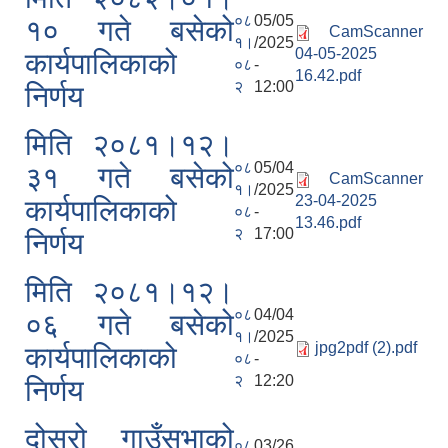
०८
05/05
१० गते बसेको
CamScanner
१।
/2025
04-05-2025
कार्यपालिकाको
०८
-
16.42.pdf
२
12:00
निर्णय
मिति २०८१।१२।
०८
05/04
३१ गते बसेको
CamScanner
१।
/2025
23-04-2025
कार्यपालिकाको
०८
-
13.46.pdf
२
17:00
निर्णय
मिति २०८१।१२।
०८
04/04
०६ गते बसेको
१।
/2025
jpg2pdf (2).pdf
कार्यपालिकाको
०८
-
२
12:20
निर्णय
दोस्रो गाउँसभाको
०८
03/26