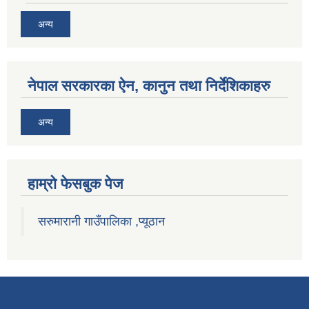
अन्य
नेपाल सरकारका ऐन, कानुन तथा निर्देशिकाहरु
अन्य
हाम्राे फेसबुक पेज
सरुमारानी गाउँपालिका ,प्यूठान