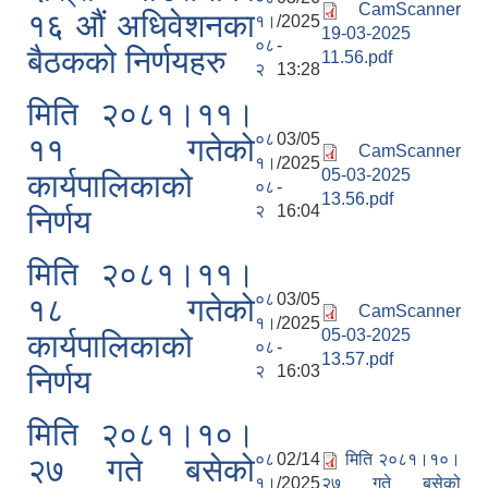
CamScanner
१६ औं अधिवेशनका
१।
/2025
19-03-2025
०८
-
बैठकको निर्णयहरु
11.56.pdf
२
13:28
मिति २०८१।११।
०८
03/05
११ गतेको
CamScanner
१।
/2025
05-03-2025
कार्यपालिकाको
०८
-
13.56.pdf
२
16:04
निर्णय
मिति २०८१।११।
०८
03/05
१८ गतेको
CamScanner
१।
/2025
05-03-2025
कार्यपालिकाको
०८
-
13.57.pdf
२
16:03
निर्णय
मिति २०८१।१०।
०८
02/14
मिति २०८१।१०।
२७ गते बसेको
१।
/2025
२७ गते बसेको