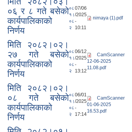
मिति २०८२।०३।
०८
07/06
०६ र ८ गते बसेको
१।
/2025
nirnaya (1).pdf
कार्यपालिकाको
०८
-
२
10:11
निर्णय
मिति २०८२।०२।
०८
06/12
२७ गते बसेको
CamScanner
१।
/2025
12-06-2025
कार्यपालिकाको
०८
-
11.08.pdf
२
13:12
निर्णय
मिति २०८२।०२।
०८
06/01
०८ गते बसेको
CamScanner
१।
/2025
01-06-2025
कार्यपालिकाको
०८
-
16.53.pdf
२
17:14
निर्णय
मिति २०८२।०१।