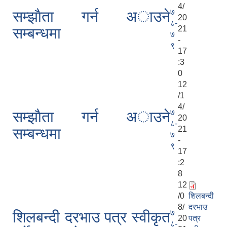
4/
७
सम्झाैता गर्न अाउने
20
८-
21
सम्बन्धमा
७
-
९
17
:3
0
12
/1
4/
७
सम्झाैता गर्न अाउने
20
८-
21
सम्बन्धमा
७
-
९
17
:2
8
12
/0
शिलबन्दी
8/
दरभाउ
७
शिलबन्दी दरभाउ पत्र स्वीकृत
20
पत्र
८-