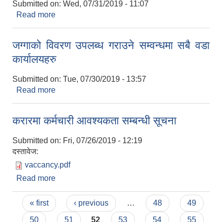
Submitted on:
Wed, 07/31/2019 - 11:07
Read more
about दररेट पेश गर्नु हुन
जग्गाको विवरण उपलब्ध गराउने सम्वन्धमा सबै वडा
कार्यालयहरु
Submitted on:
Tue, 07/30/2019 - 13:57
Read more
about जग्गाको विवरण उपलब्ध गराउने सम्वन्धमा सबै वडा
कार्यालयहरु
करारमा कर्मचारी आवश्यकता सम्बन्धी सूचना
Submitted on:
Fri, 07/26/2019 - 12:19
दस्तावेज:
vaccancy.pdf
Read more
about करारमा कर्मचारी आवश्यकता सम्बन्धी सूचना
Pages
« first
‹ previous
…
48
49
50
51
52
53
54
55