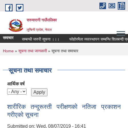
Skip to main content
सरुमारानी गाउँपालिका
लुम्बिनी प्रदेश, नेपाल
समाचार
र नविकरण गर्ने सम्बन्धी जरुरी सूचना ।।।
फोहोरमैला व्यवस्थापन सम्बन्धि शिलबन्दी प्रस
You are here
Home
»
सूचना तथा जानकारी
» सूचना तथा समाचार
सूचना तथा समाचार
आर्थिक वर्ष
शारीरिक तन्दुरूस्ती परीक्षणकाे नतिजा प्रकाशन
गरीएकाे सूचना
Submitted on:
Wed, 08/07/2019 - 16:41