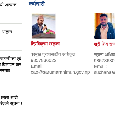
कर्मचारी
धी अत्यन्त
व आह्वान
त्रिविक्रम खड्का
श्री शिव राज 
प्रमुख प्रशासकीय अधिकृत
सूचना अधिक
र सटरभित्ता एवं
9857836022
98578680
 विज्ञापन कर
Email:
Email:
्रस्ताव
cao@sarumaranimun.gov.np
suchanaa
ा छाला आदी
रिएको सूचना !