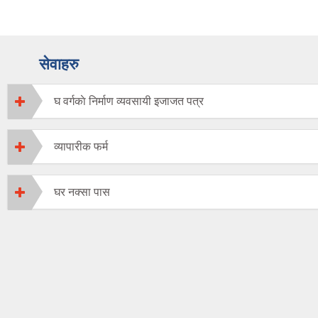
सेवाहरु
घ वर्गकाे निर्माण व्यवसायी इजाजत पत्र
व्यापारीक फर्म
घर नक्सा पास