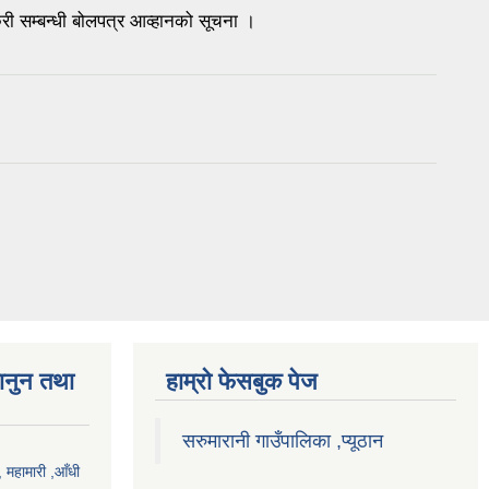
िक्री सम्बन्धी बोलपत्र आव्हानको सूचना ।
ानुन तथा
हाम्राे फेसबुक पेज
सरुमारानी गाउँपालिका ,प्यूठान
महामारी ,आँधी