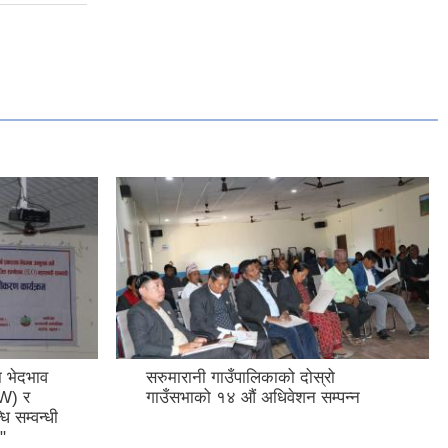
का भेदभाव
सरुमारानी गाउँपालिकाको दोस्रो
AW) र
गाउँसभाको १४ औं अधिवेशन सम्पन्न
ि सम्वन्धी
"