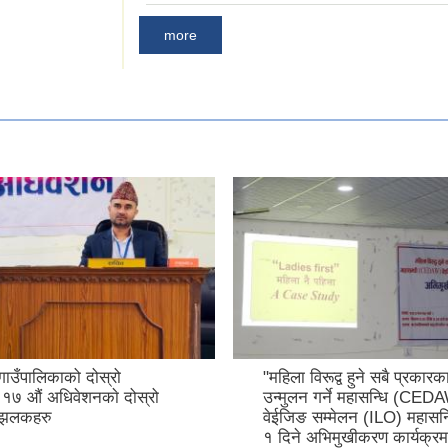
more
गाउँपालिकाको दोस्रो
"महिला विरूद्व हुने सबै प्रकार
१७ ‍‌औं अधिवेशनकाे दोस्रो
उन्मुलन गर्ने महासन्धि (CED
 झलकहरु
वेईजिङ सम्मेलन (ILO) महासन्ध
१ दिने अभिमुखीकरण कार्यक्रम