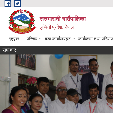
Skip to main content
सरुमारानी गाउँपालिका
लुम्बिनी प्रदेश, नेपाल
गृहपृष्ठ
परिचय
वडा कार्यालयहरु
कार्यक्रम तथा परियो
समाचार