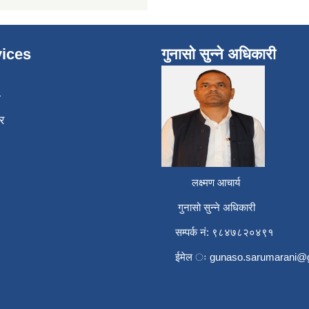
ices
गुनासो सुन्ने अधिकारी
ा
र
लक्ष्मण आचार्य
गुनासो सुन्ने अधिकारी
सम्पर्क नं: ९८४७८२०४९१
ईमेल ः
gunaso.sarumarani@