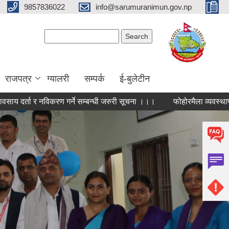
9857836022
info@sarumuranimun.gov.np
Search form
Search
राजपत्र
ग्यालरी
सम्पर्क
ई-बुलेटीन
र्ता र नविकरण गर्ने सम्बन्धी जरुरी सूचना ।।।
फोहोरमैला व्यवस्थापन सम्बन