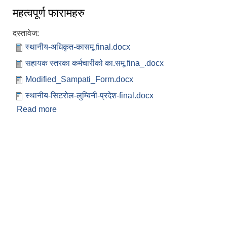
महत्वपूर्ण फारामहरु
दस्तावेज:
स्थानीय-अधिकृत-कासमू final.docx
सहायक स्तरका कर्मचारीको का.समू fina_.docx
Modified_Sampati_Form.docx
स्थानीय-सिटरोल-लुम्बिनी-प्रदेश-final.docx
Read more
about महत्वपूर्ण फारामहरु